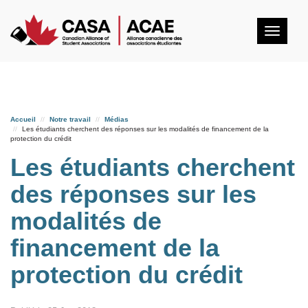
Togg
navig
Accueil
Notre travail
Médias
Les étudiants cherchent des réponses sur les modalités de financement de la
protection du crédit
Les étudiants cherchent
des réponses sur les
modalités de
financement de la
protection du crédit