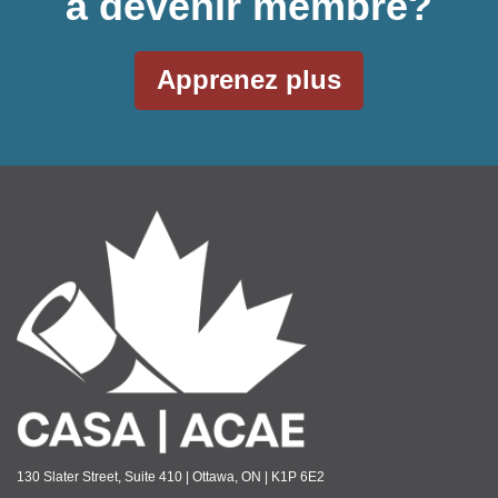
à devenir membre?
Apprenez plus
130 Slater Street, Suite 410 | Ottawa, ON | K1P 6E2