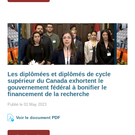
Les diplômées et diplômés de cycle
supérieur du Canada exhortent le
gouvernement fédéral à bonifier le
financement de la recherche
Publié le 01 May 2023
Voir le document PDF