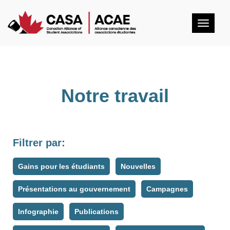
Togg
navig
Notre travail
Filtrer par:
Gains pour les étudiants
Nouvelles
Présentations au gouvernement
Campagnes
Infographie
Publications