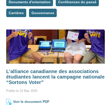
Documents d'orientation
Conférences du passé
Carrières
Gouvernance
L’alliance canadianne des associations
étudiantes lancent la campagne nationale
“Sortons Voter”
Publié le 23 Mar 2025
Voir le document PDF