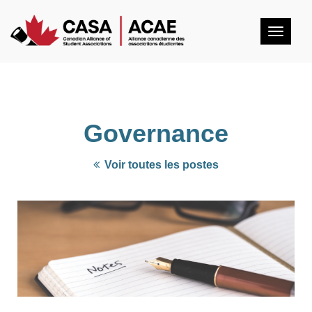
Togg
navig
Governance
Voir toutes les postes