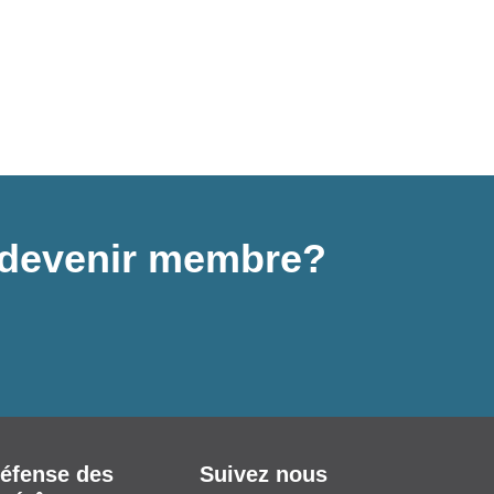
 à devenir membre?
éfense des
Suivez nous