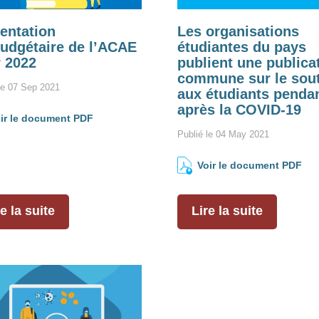
entation
Les organisations
udgétaire de l’ACAE
étudiantes du pays
 2022
publient une publica
commune sur le sou
le 07 Sep 2021
aux étudiants pendan
après la COVID-19
ir le document PDF
Publié le 04 May 2021
Voir le document PDF
e la suite
Lire la suite