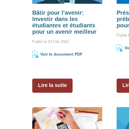
Bâtir pour l'avenir:
Prés
Investir dans les
préb
étudiantes et étudiants
pour
pour un avenir meilleur
Publié 
Publié le 23 Feb 2022
Vo
Voir le document PDF
Lire la suite
Lir