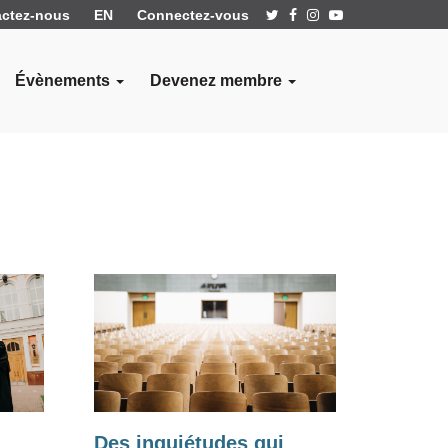
ctez-nous
EN
Connectez-vous
Évènements
Devenez membre
Des inquiétudes qui