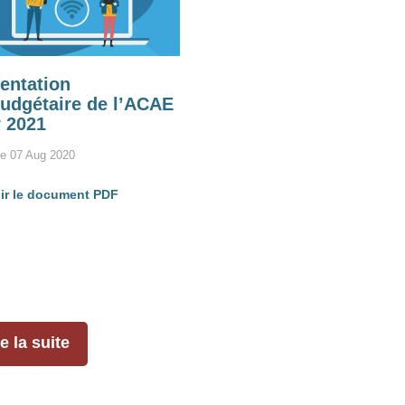
sentation
budgétaire de l’ACAE
 2021
le 07 Aug 2020
ir le document PDF
e la suite