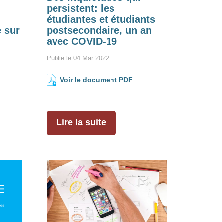
persistent: les
étudiantes et étudiants
e sur
postsecondaire, un an
avec COVID-19
Publié le 04 Mar 2022
Voir le document PDF
Lire la suite