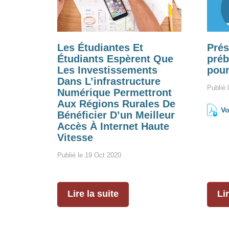
Les Étudiantes Et
Pré
Étudiants Espèrent Que
pré
Les Investissements
pour
Dans L’infrastructure
Publié 
Numérique Permettront
Aux Régions Rurales De
Vo
Bénéficier D’un Meilleur
Accès À Internet Haute
Vitesse
Publié le 19 Oct 2020
Lire la suite
Lir