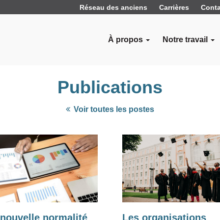
Réseau des anciens
Carrières
Conta
À propos
Notre travail
Publications
Voir toutes les postes
nouvelle normalité
Les organisations