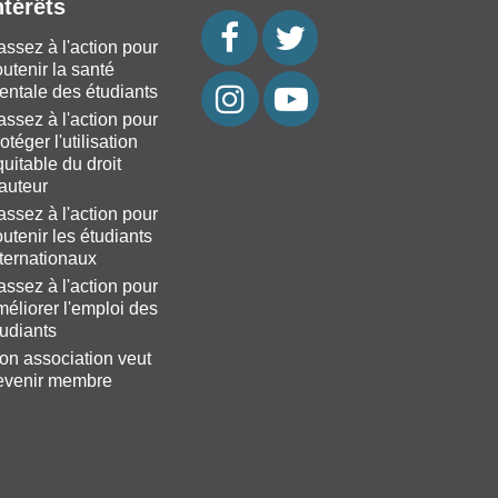
ntérêts
assez à l'action pour
utenir la santé
entale des étudiants
assez à l'action pour
otéger l'utilisation
uitable du droit
'auteur
assez à l'action pour
utenir les étudiants
nternationaux
assez à l'action pour
méliorer l'emploi des
tudiants
on association veut
evenir membre