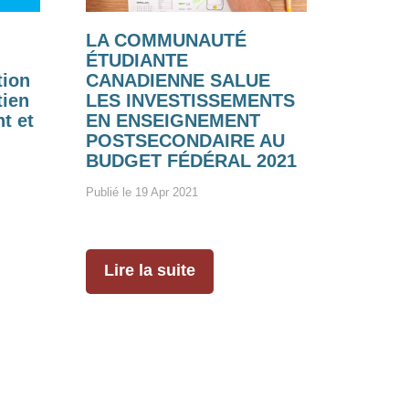
LA COMMUNAUTÉ
ÉTUDIANTE
tion
CANADIENNE SALUE
tien
LES INVESTISSEMENTS
t et
EN ENSEIGNEMENT
POSTSECONDAIRE AU
BUDGET FÉDÉRAL 2021
Publié le 19 Apr 2021
Lire la suite