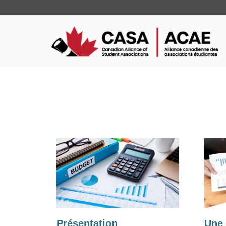
Présentation
Une 