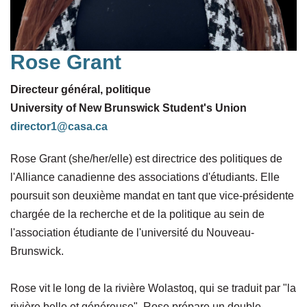
Rose Grant
Directeur général, politique
University of New Brunswick Student's Union
director1@casa.ca
Rose Grant (she/her/elle) est directrice des politiques de
l'Alliance canadienne des associations d'étudiants. Elle
poursuit son deuxième mandat en tant que vice-présidente
chargée de la recherche et de la politique au sein de
l'association étudiante de l'université du Nouveau-
Brunswick.
Rose vit le long de la rivière Wolastoq, qui se traduit par "la
rivière belle et généreuse". Rose prépare un double