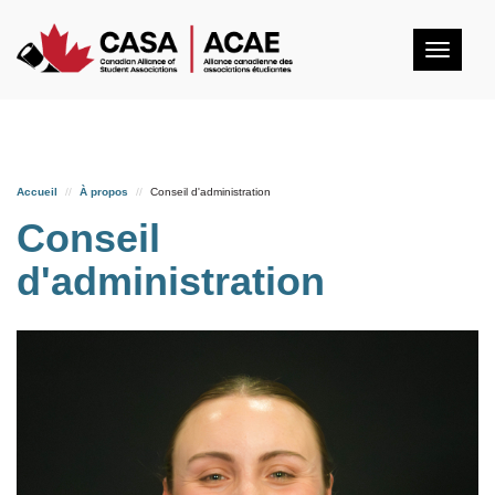
Togg
navig
Accueil
À propos
Conseil d'administration
Conseil
d'administration