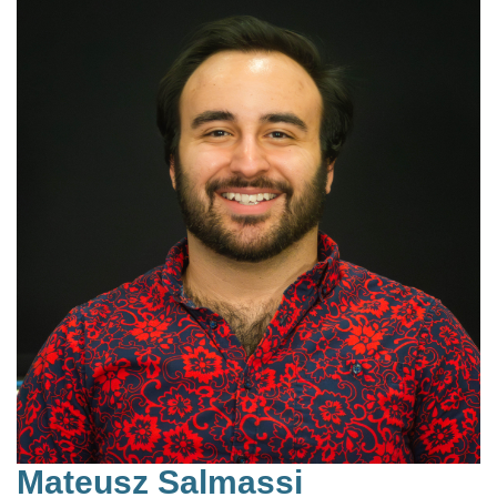
Mateusz Salmassi