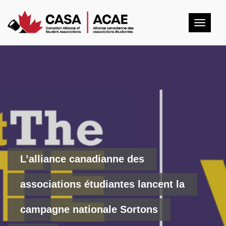
Togg
navig
L’alliance canadianne des
associations étudiantes lancent la
campagne nationale Sortons