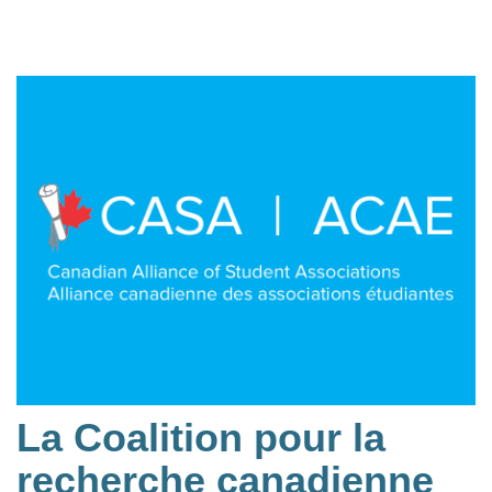
La Coalition pour la
recherche canadienne