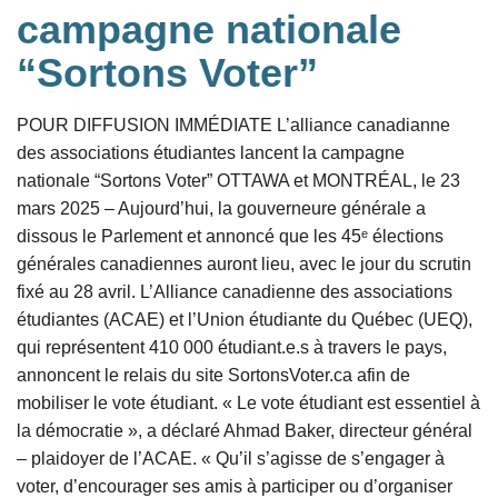
campagne nationale
“Sortons Voter”
POUR DIFFUSION IMMÉDIATE L’alliance canadianne
des associations étudiantes lancent la campagne
nationale “Sortons Voter” OTTAWA et MONTRÉAL, le 23
mars 2025 – Aujourd’hui, la gouverneure générale a
dissous le Parlement et annoncé que les 45ᵉ élections
générales canadiennes auront lieu, avec le jour du scrutin
fixé au 28 avril. L’Alliance canadienne des associations
étudiantes (ACAE) et l’Union étudiante du Québec (UEQ),
qui représentent 410 000 étudiant.e.s à travers le pays,
annoncent le relais du site SortonsVoter.ca afin de
mobiliser le vote étudiant. « Le vote étudiant est essentiel à
la démocratie », a déclaré Ahmad Baker, directeur général
– plaidoyer de l’ACAE. « Qu’il s’agisse de s’engager à
voter, d’encourager ses amis à participer ou d’organiser