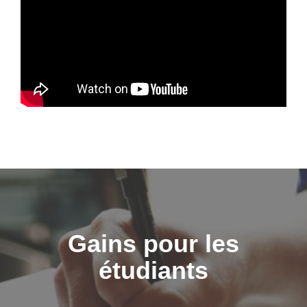
Gains pour les
étudiants