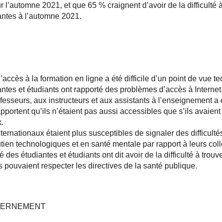
r l’automne 2021, et que 65 % craignent d’avoir de la difficulté 
ntes à l’automne 2021.
accès à la formation en ligne a été difficile d’un point de vue 
ntes et étudiants ont rapporté des problèmes d’accès à Internet
fesseurs, aux instructeurs et aux assistants à l’enseignement a
rapportent qu’ils n’étaient pas aussi accessibles que s’ils avaien
.
ternationaux étaient plus susceptibles de signaler des difficulté
ien technologiques et en santé mentale par rapport à leurs col
é des étudiantes et étudiants ont dit avoir de la difficulté à trou
ls pouvaient respecter les directives de la santé publique.
VERNEMENT