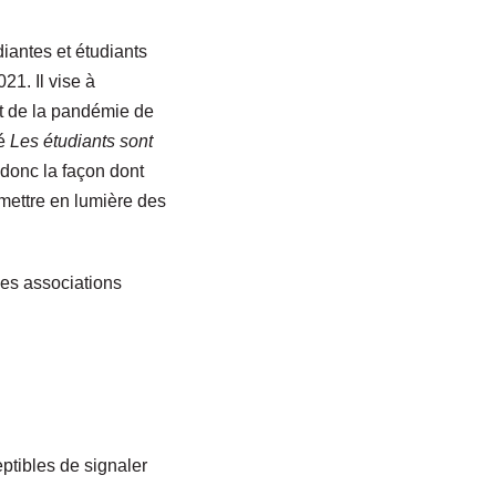
iantes et étudiants
21. Il vise à
ut de la pandémie de
lé
Les étudiants sont
donc la façon dont
 mettre en lumière des
des associations
eptibles de signaler