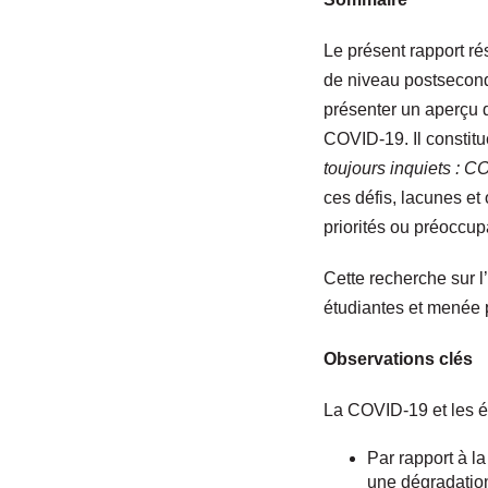
Le présent rapport r
de niveau postseconda
présenter un aperçu d
COVID-19. Il constit
toujours inquiets : 
ces défis, lacunes et
priorités ou préoccup
Cette recherche sur 
étudiantes et menée
Observations clés
La COVID-19 et les
é
Par rapport à la
une dégradatio