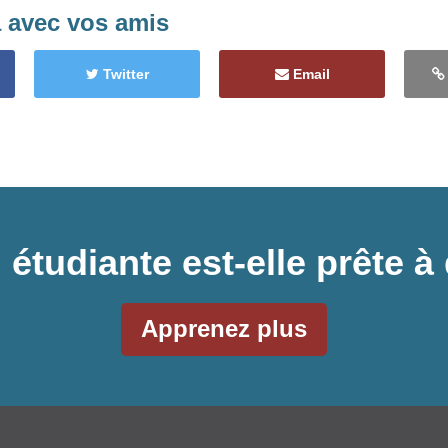
a avec vos amis
Twitter
Email
 étudiante est-elle prête
Apprenez plus