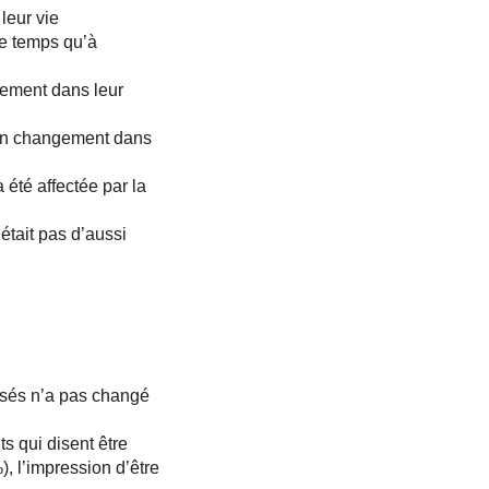
leur vie
de temps qu’à
gement dans leur
cun changement dans
 été affectée par la
’était pas d’aussi
essés n’a pas changé
 qui disent être
, l’impression d’être