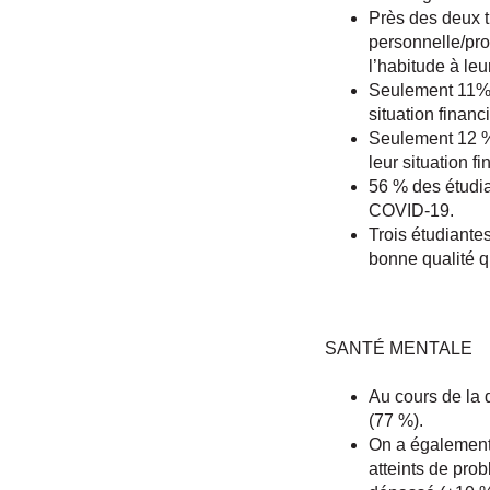
Près des deux ti
personnelle/pro
l’habitude à leu
Seulement 11% d
situation finan
Seulement 12 %
leur situation 
56 % des étudia
COVID-19.
Trois étudiantes
bonne qualité q
SANTÉ MENTALE
Au cours de la 
(77 %).
On a également
atteints de pro