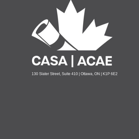
130 Slater Street, Suite 410 | Ottawa, ON | K1P 6E2