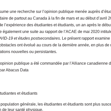
ésume une recherche sur l’opinion publique menée auprès d’étud
ire de partout au Canada à la fin de mars et au début d’avril 20
e l’expérience des étudiantes et étudiants, un an après le déb
ue également une suite au rapport de l’ACAE de mai 2020 intitu
COVID‑19 et études postsecondaires.
Le présent rapport examine 
 obstacles ont évolué au cours de la dernière année, en plus de
ations nouvelles ou persistantes.
l’opinion publique a été commandée par l’Alliance canadienne 
 par Abacus Data
tudiantes et étudiants
 population générale, les étudiantes et étudiants sont plus susc
n de leur santé physique.