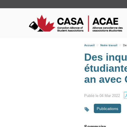
Accueil
Notre travail
De
Des inqu
étudiant
an avec
Publié le 04 Mar 2022
Publications
Sommaire