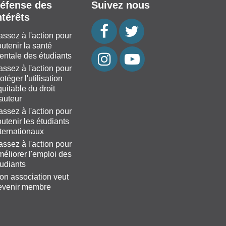
éfense des
Suivez nous
ntérêts
assez à l'action pour
utenir la santé
entale des étudiants
assez à l'action pour
otéger l'utilisation
uitable du droit
'auteur
assez à l'action pour
utenir les étudiants
nternationaux
assez à l'action pour
méliorer l'emploi des
tudiants
on association veut
evenir membre