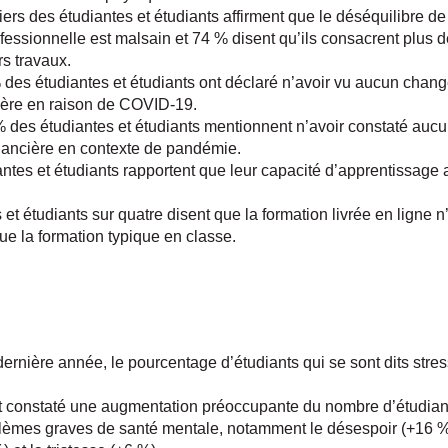
ers des étudiantes et étudiants affirment que le déséquilibre de 
fessionnelle est malsain et 74 % disent qu’ils consacrent plus 
rs travaux.
es étudiantes et étudiants ont déclaré n’avoir vu aucun chan
cière en raison de COVID-19.
 des étudiantes et étudiants mentionnent n’avoir constaté au
financière en contexte de pandémie.
ntes et étudiants rapportent que leur capacité d’apprentissage a
 et étudiants sur quatre disent que la formation livrée en ligne n
ue la formation typique en classe.
dernière année, le pourcentage d’étudiants qui se sont dits str
 constaté une augmentation préoccupante du nombre d’étudiants
blèmes graves de santé mentale, notamment le désespoir (+16 %)