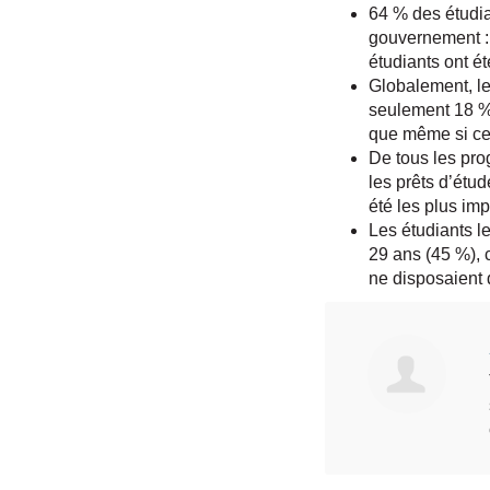
64 % des étudia
gouvernement : 
étudiants ont ét
Globalement, le
seulement 18 % 
que même si cett
De tous les pro
les prêts d’étud
été les plus imp
Les étudiants l
29 ans (45 %), 
ne disposaient 