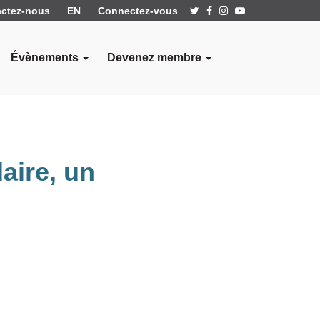
ctez-nous
EN
Connectez-vous
Évènements
Devenez membre
aire, un