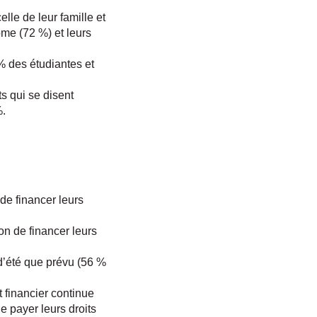
lle de leur famille et
ôme (72 %) et leurs
 des étudiantes et
s qui se disent
%.
 de financer leurs
on de financer leurs
 d’été que prévu (56 %
 financier continue
e payer leurs droits