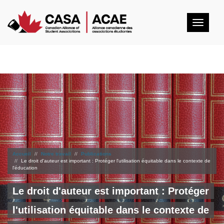
Togg
navig
Accueil
Notre travail
Publications
Le droit d'auteur est important : Protéger l'utilisation équitable dans le contexte de
l'éducation
Le droit d'auteur est important : Protéger
l'utilisation équitable dans le contexte de