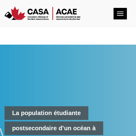
Togg
navig
La population étudiante
postsecondaire d’un océan à