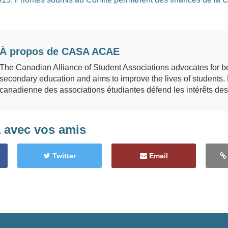
À propos de CASA ACAE
The Canadian Alliance of Student Associations advocates for be
secondary education and aims to improve the lives of students. 
canadienne des associations étudiantes défend les intérêts des 
a avec vos amis
Twitter
Email