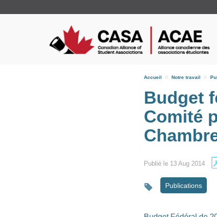
Accueil
Notre travail
Pu
Budget f
Comité p
Chambre
Publié le 13 Aug 2014
Publications
Budget Fédéral de 20