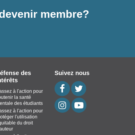
 à devenir membre?
éfense des
Suivez nous
ntérêts
assez à l'action pour
utenir la santé
entale des étudiants
assez à l'action pour
otéger l'utilisation
uitable du droit
'auteur