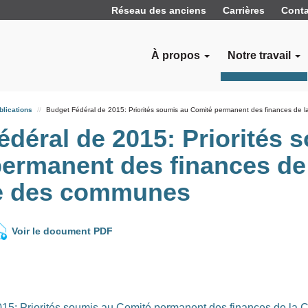
Réseau des anciens
Carrières
Conta
À propos
Notre travail
blications
Budget Fédéral de 2015: Priorités soumis au Comité permanent des finances de
édéral de 2015: Priorités 
ermanent des finances de
 des communes
Voir le document PDF
15: Priorités soumis au Comité permanent des finances de la