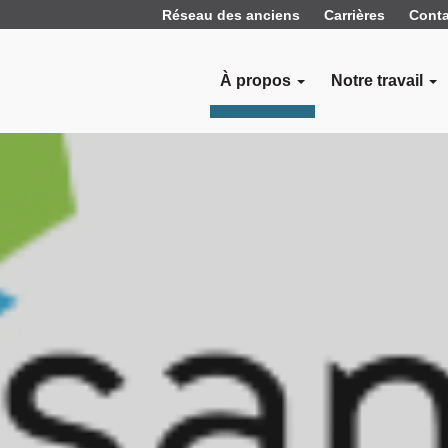
Réseau des anciens
Carrières
Conta
À propos
Notre travail