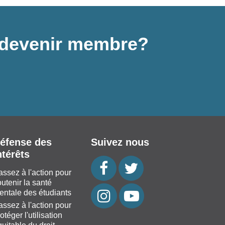
 à devenir membre?
éfense des
Suivez nous
ntérêts
assez à l'action pour
utenir la santé
entale des étudiants
assez à l'action pour
otéger l'utilisation