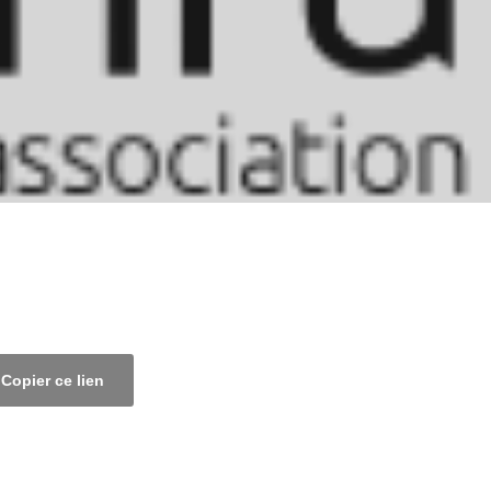
Copier ce lien