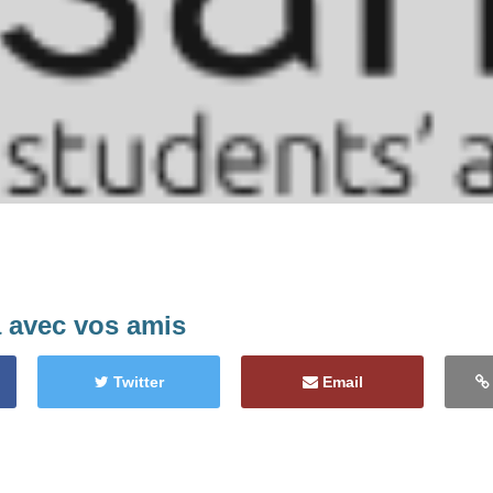
a avec vos amis
Twitter
Email