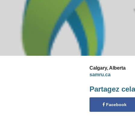
Calgary, Alberta
samru.ca
Partagez cel
Facebook