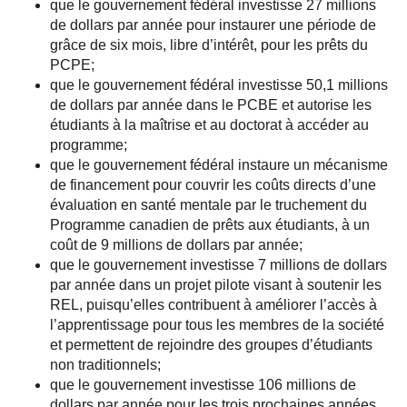
que le gouvernement fédéral investisse 27 millions
de dollars par année pour instaurer une période de
grâce de six mois, libre d’intérêt, pour les prêts du
PCPE;
que le gouvernement fédéral investisse 50,1 millions
de dollars par année dans le PCBE et autorise les
étudiants à la maîtrise et au doctorat à accéder au
programme;
que le gouvernement fédéral instaure un mécanisme
de financement pour couvrir les coûts directs d’une
évaluation en santé mentale par le truchement du
Programme canadien de prêts aux étudiants, à un
coût de 9 millions de dollars par année;
que le gouvernement investisse 7 millions de dollars
par année dans un projet pilote visant à soutenir les
REL, puisqu’elles contribuent à améliorer l’accès à
l’apprentissage pour tous les membres de la société
et permettent de rejoindre des groupes d’étudiants
non traditionnels;
que le gouvernement investisse 106 millions de
dollars par année pour les trois prochaines années