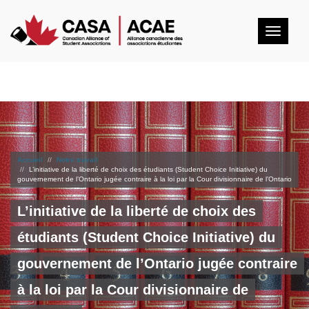
Togg
navig
Accueil
Notre travail
L’initiative de la liberté de choix des étudiants (Student Choice Initiative) du
gouvernement de l’Ontario jugée contraire à la loi par la Cour divisionnaire de l’Ontario
L’initiative de la liberté de choix des
étudiants (Student Choice Initiative) du
gouvernement de l’Ontario jugée contraire
à la loi par la Cour divisionnaire de