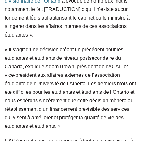
divisionnaire de l’Ontario
a évoqué de nombreux motifs,
notamment le fait
[
TRADUCTION
]
« qu’il n’existe aucun
fondement législatif autorisant le cabinet ou le ministre à
s’ingérer dans les affaires internes de ces associations
étudiantes ».
« Il s’agit d’une décision créant un précédent pour les
étudiantes et étudiants de niveau postsecondaire du
Canada, explique Adam Brown, président de l’ACAE et
vice-président aux affaires externes de l’association
étudiante de l’Université de l’Alberta. Les derniers mois ont
été difficiles pour les étudiantes et étudiants de l’Ontario et
nous espérons sincèrement que cette décision mènera au
rétablissement d’un financement prévisible des services
qui visent à améliorer et protéger la qualité de vie des
étudiantes et étudiants. »
L’ACAE continuera de s’opposer à toute tentative visant à