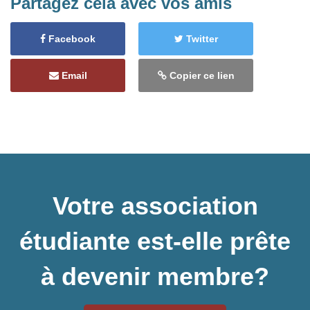
Partagez cela avec vos amis
Facebook
Twitter
Email
Copier ce lien
Votre association
étudiante est-elle prête
à devenir membre?