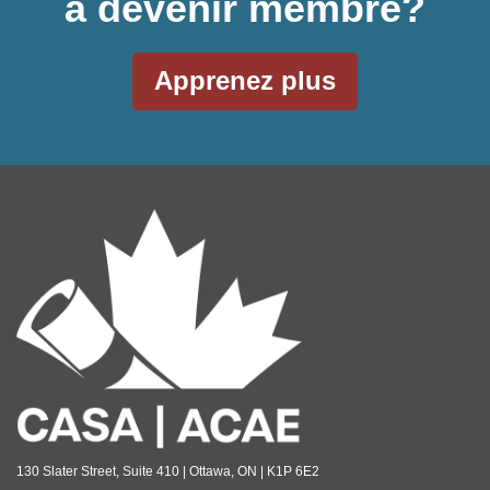
à devenir membre?
Apprenez plus
130 Slater Street, Suite 410 | Ottawa, ON | K1P 6E2