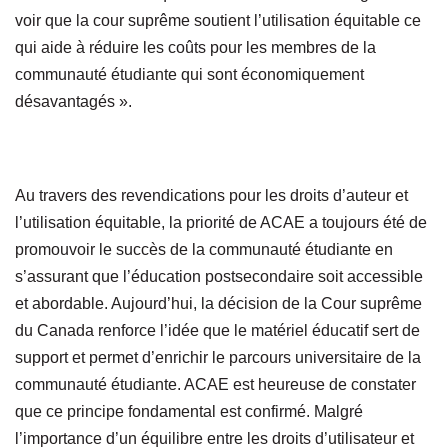
voir que la cour suprême soutient l’utilisation équitable ce
qui aide à réduire les coûts pour les membres de la
communauté étudiante qui sont économiquement
désavantagés ».
Au travers des revendications pour les droits d’auteur et
l’utilisation équitable, la priorité de ACAE a toujours été de
promouvoir le succès de la communauté étudiante en
s’assurant que l’éducation postsecondaire soit accessible
et abordable. Aujourd’hui, la décision de la Cour suprême
du Canada renforce l’idée que le matériel éducatif sert de
support et permet d’enrichir le parcours universitaire de la
communauté étudiante. ACAE est heureuse de constater
que ce principe fondamental est confirmé. Malgré
l’importance d’un équilibre entre les droits d’utilisateur et