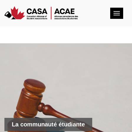
Togg
navig
La communauté étudiante