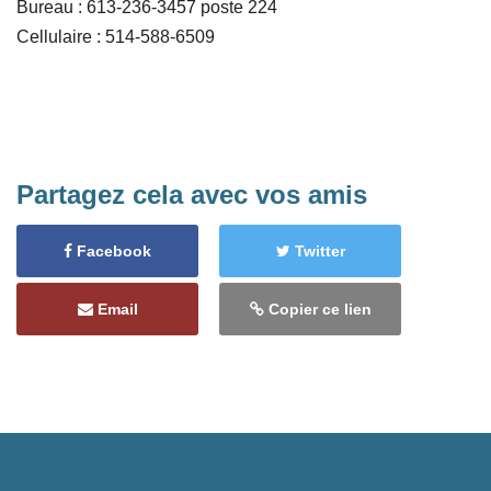
Bureau : 613-236-3457 poste 224
Cellulaire : 514-588-6509
Partagez cela avec vos amis
Facebook
Twitter
Email
Copier ce lien