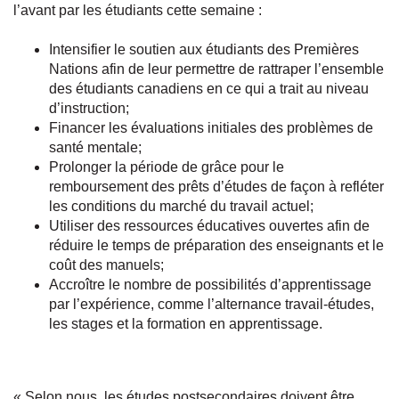
l’avant par les étudiants cette semaine :
Intensifier le soutien aux étudiants des Premières
Nations afin de leur permettre de rattraper l’ensemble
des étudiants canadiens en ce qui a trait au niveau
d’instruction;
Financer les évaluations initiales des problèmes de
santé mentale;
Prolonger la période de grâce pour le
remboursement des prêts d’études de façon à refléter
les conditions du marché du travail actuel;
Utiliser des ressources éducatives ouvertes afin de
réduire le temps de préparation des enseignants et le
coût des manuels;
Accroître le nombre de possibilités d’apprentissage
par l’expérience, comme l’alternance travail-études,
les stages et la formation en apprentissage.
« Selon nous, les études postsecondaires doivent être