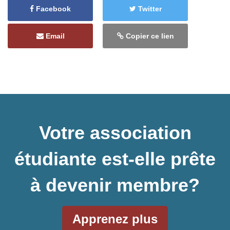
Facebook
Twitter
Email
Copier ce lien
Votre association
étudiante est-elle prête
à devenir membre?
Apprenez plus