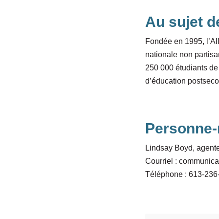
Au sujet d
Fondée en 1995, l’Al
nationale non partisa
250 000 étudiants de
d’éducation postsecon
Personne-
Lindsay Boyd, agente
Courriel :
communica
Téléphone : 613-236