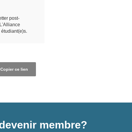
tter post-
L'Alliance
étudiant(e)s.
Copier ce lien
 à devenir membre?