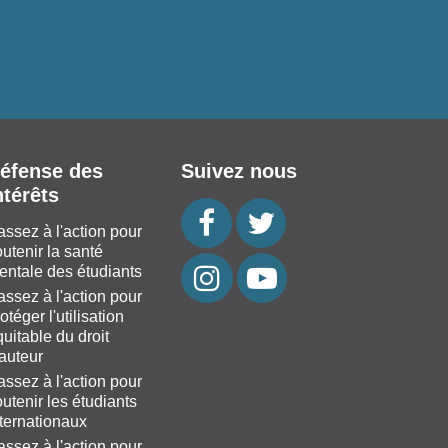
éfense des
Suivez nous
ntérêts
assez à l'action pour
utenir la santé
entale des étudiants
assez à l'action pour
otéger l'utilisation
uitable du droit
'auteur
assez à l'action pour
utenir les étudiants
nternationaux
assez à l'action pour