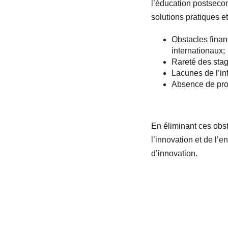
l’éducation postsecon
solutions pratiques 
Obstacles financ
internationaux;
Rareté des sta
Lacunes de l’inf
Absence de prote
En éliminant ces obs
l’innovation et de l’
d’innovation.