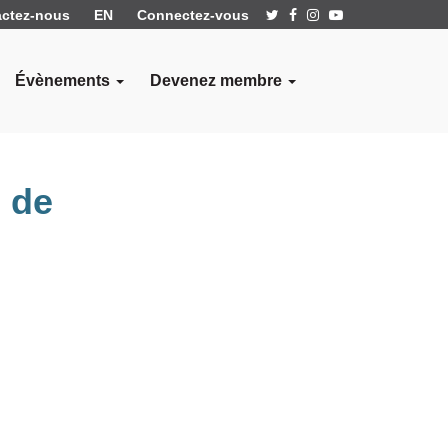
ctez-nous
EN
Connectez-vous
Évènements
Devenez membre
e de
e