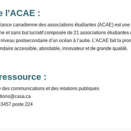
e l’ACAE :
liance canadienne des associations étudiantes (ACAE) est une 
ne et sans but lucratif composée de 21 associations étudiantes 
 niveau postsecondaire d’un océan à l’autre. L’ACAE fait la pr
daire accessible, abordable, innovateur et de grande qualité.
ressource :
 des communications et des relations publiques
tions@casa.ca
-3457 poste 224