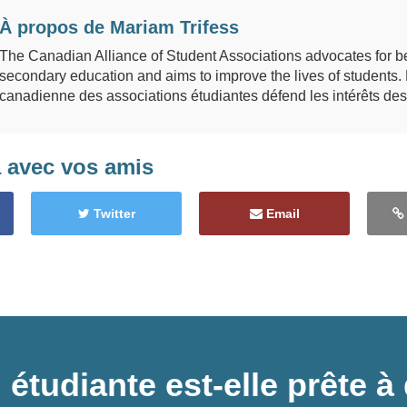
À propos de
Mariam Trifess
The Canadian Alliance of Student Associations advocates for be
secondary education and aims to improve the lives of students. 
canadienne des associations étudiantes défend les intérêts des 
a avec vos amis
Twitter
Email
 étudiante est-elle prête