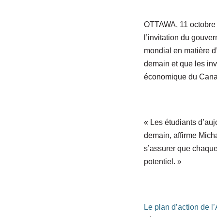
OTTAWA, 11 octobre 
l’invitation du gouve
mondial en matière d
demain et que les inv
économique du Cana
« Les étudiants d’auj
demain, affirme Micha
s’assurer que chaque
potentiel. »
Le plan d’action de l