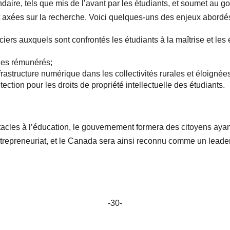
daire, tels que mis de l’avant par les étudiants, et soumet au 
et axées sur la recherche. Voici quelques-uns des enjeux abordé
iers auxquels sont confrontés les étudiants à la maîtrise et les 
ges rémunérés;
rastructure numérique dans les collectivités rurales et éloignée
ction pour les droits de propriété intellectuelle des étudiants.
tacles à l’éducation, le gouvernement formera des citoyens aya
entrepreneuriat, et le Canada sera ainsi reconnu comme un lead
-30-