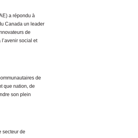
AE) a répondu à
e du Canada un leader
innovateurs de
l’avenir social et
s communautaires de
t que nation, de
ndre son plein
e secteur de