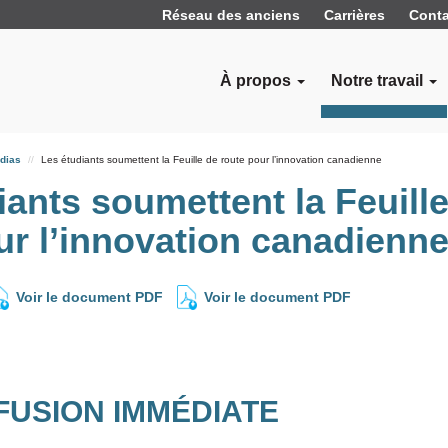
Réseau des anciens
Carrières
Conta
À propos
Notre travail
dias
Les étudiants soumettent la Feuille de route pour l’innovation canadienne
iants soumettent la Feuill
ur l’innovation canadienn
Voir le document PDF
Voir le document PDF
FUSION IMMÉDIATE