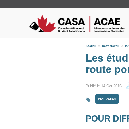
Accueil
Notre travail
Mé
Les étud
route po
Publié le 14 Oct 2016
Nouvelles
POUR DIF