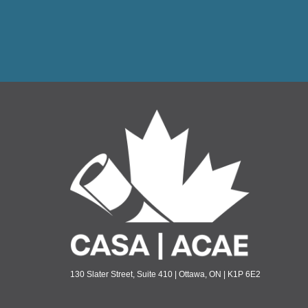
130 Slater Street, Suite 410 | Ottawa, ON | K1P 6E2