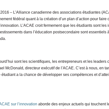
2016 – L’Alliance canadienne des associations étudiantes (AC
rnement fédéral quant à la création d’un plan d’action pour fair
’innovation. L’ACAE croit fermement que les étudiants sont les 
estissements dans l’éducation postsecondaire sont essentiels à 
da.
ourd’hui sont les scientifiques, les entrepreneurs et les leader
el McDonald, directeur exécutif de l’ACAE. C’est à nous, en tan
 étudiant a la chance de développer ses compétences et d’attei
’ACAE sur l’innovation
aborde des enjeux actuels qui touchent l